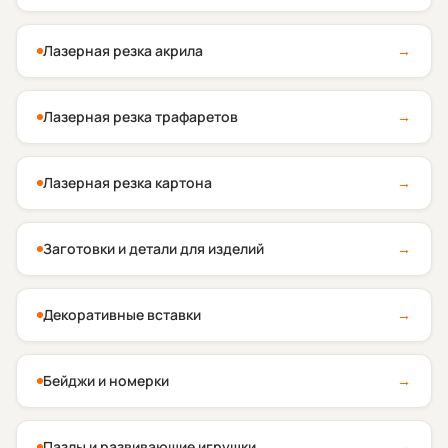
Лазерная резка акрила
→
Лазерная резка трафаретов
→
Лазерная резка картона
→
Заготовки и детали для изделий
→
Декоративные вставки
→
Бейджи и номерки
→
Пазлы и развивающие игрушки
→