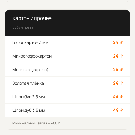
Картон и прочее
руб/м реза
Гофрокартон 3 мм
24
₽
Микрогофрокартон
24
₽
Меловка (картон)
24
₽
Золотая плёнка
24
₽
Шпон бук 2,5 мм
44
₽
Шпон дуб 3,5 мм
44
₽
Минимальный заказ — 400 ₽