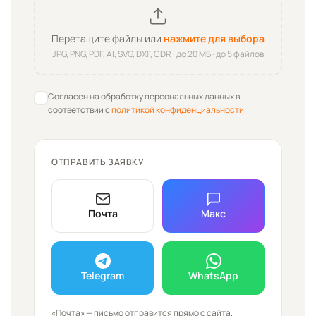
Перетащите файлы или
нажмите для выбора
JPG, PNG, PDF, AI, SVG, DXF, CDR · до
20
МБ · до 5 файлов
Согласен на обработку персональных данных в
соответствии с
политикой конфиденциальности
ОТПРАВИТЬ ЗАЯВКУ
Почта
Макс
Telegram
WhatsApp
«Почта» — письмо отправится прямо с сайта.