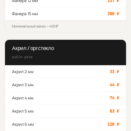
Фанера 12 мм
237
₽
Фанера 15 мм
380
₽
Минимальный заказ — 400 ₽
Акрил / оргстекло
руб/м реза
Акрил 2 мм
33
₽
Акрил 3 мм
44
₽
Акрил 4 мм
74
₽
Акрил 5 мм
83
₽
Акрил 6 мм
120
₽