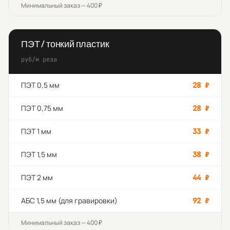
Минимальный заказ — 400 ₽
ПЭТ / тонкий пластик
руб/м реза
ПЭТ 0,5 мм
28
₽
ПЭТ 0,75 мм
28
₽
ПЭТ 1 мм
33
₽
ПЭТ 1,5 мм
38
₽
ПЭТ 2 мм
44
₽
АБС 1,5 мм (для гравировки)
92
₽
Минимальный заказ — 400 ₽