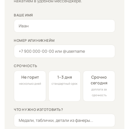
нажатием в удобном мессенджере.
ВАШЕ ИМЯ
НОМЕР ИЛИ НИКНЕЙМ
СРОЧНОСТЬ
Не горит
1–3 дня
Срочно
сегодня
несколько дней
стандартный срок
доплата за
срочность
ЧТО НУЖНО ИЗГОТОВИТЬ?