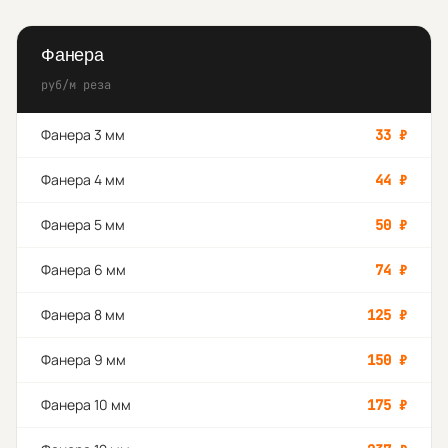
Фанера
руб/м реза
Фанера 3 мм
33
₽
Фанера 4 мм
44
₽
Фанера 5 мм
50
₽
Фанера 6 мм
74
₽
Фанера 8 мм
125
₽
Фанера 9 мм
150
₽
Фанера 10 мм
175
₽