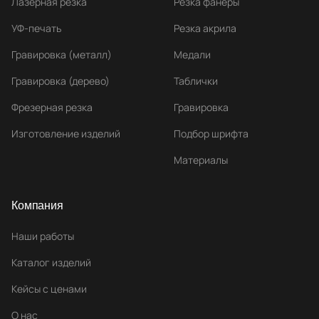
Лазерная резка
Резка фанеры
УФ-печать
Резка акрила
Гравировка (металл)
Медали
Гравировка (дерево)
Таблички
Фрезерная резка
Гравировка
Изготовление изделий
Подбор шрифта
Материалы
Компания
Наши работы
Каталог изделий
Кейсы с ценами
О нас