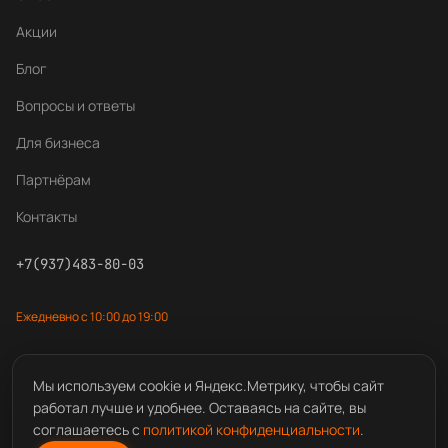
Акции
Блог
Вопросы и ответы
Для бизнеса
Партнёрам
Контакты
+7(937)483-80-03
Ежедневно с 10:00 до 19:00
Мы используем cookie и Яндекс.Метрику, чтобы сайт
работал лучше и удобнее. Оставаясь на сайте, вы
© 2025
Центр лазерной резки
соглашаетесь с
политикой конфиденциальности
.
Политика конфиденциальности