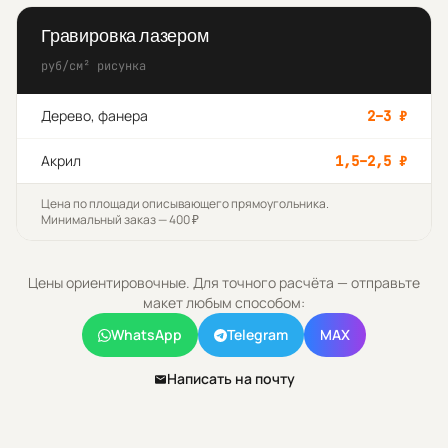
Гравировка лазером
руб/см² рисунка
Дерево, фанера
2–3
₽
Акрил
1,5–2,5
₽
Цена по площади описывающего прямоугольника.
Минимальный заказ — 400 ₽
Цены ориентировочные. Для точного расчёта — отправьте
макет любым способом:
WhatsApp
Telegram
MAX
Написать на почту