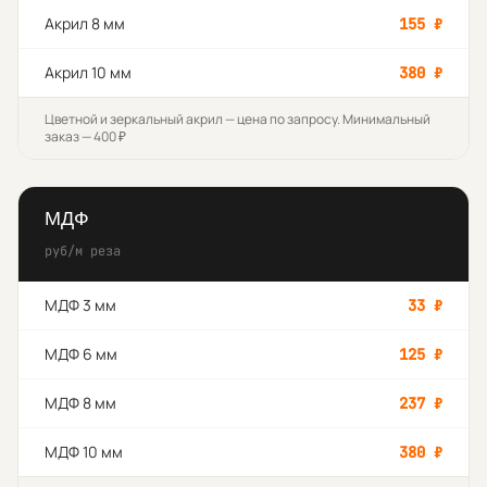
Акрил 8 мм
155
₽
Акрил 10 мм
380
₽
Цветной и зеркальный акрил — цена по запросу. Минимальный
заказ — 400 ₽
МДФ
руб/м реза
МДФ 3 мм
33
₽
МДФ 6 мм
125
₽
МДФ 8 мм
237
₽
МДФ 10 мм
380
₽