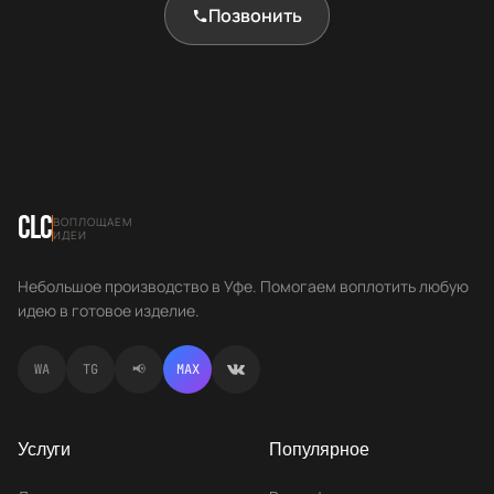
Позвонить
CLC
ВОПЛОЩАЕМ
ИДЕИ
Небольшое производство в Уфе. Помогаем воплотить любую
идею в готовое изделие.
WA
TG
📢
MAX
Услуги
Популярное