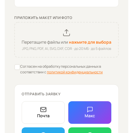
ПРИЛОЖИТЬ МАКЕТ ИЛИ ФОТО
Перетащите файлы или
нажмите для выбора
JPG, PNG, PDF, AI, SVG, DXF, CDR · до
20
МБ · до 5 файлов
Согласен на обработку персональных данных в
соответствии с
политикой конфиденциальности
ОТПРАВИТЬ ЗАЯВКУ
Почта
Макс