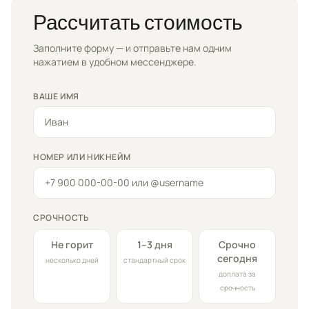
Рассчитать стоимость
Заполните форму — и отправьте нам одним
нажатием в удобном мессенджере.
ВАШЕ ИМЯ
НОМЕР ИЛИ НИКНЕЙМ
СРОЧНОСТЬ
Не горит
1–3 дня
Срочно
сегодня
несколько дней
стандартный срок
доплата за
срочность