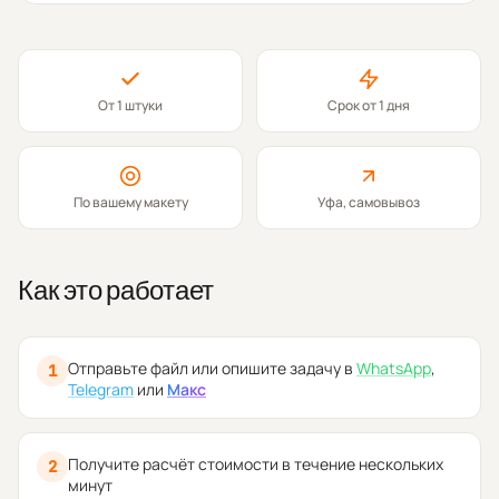
От 1 штуки
Срок от 1 дня
По вашему макету
Уфа, самовывоз
Как это работает
Отправьте файл или опишите задачу в
WhatsApp
,
1
Telegram
или
Макс
Получите расчёт стоимости в течение нескольких
2
минут