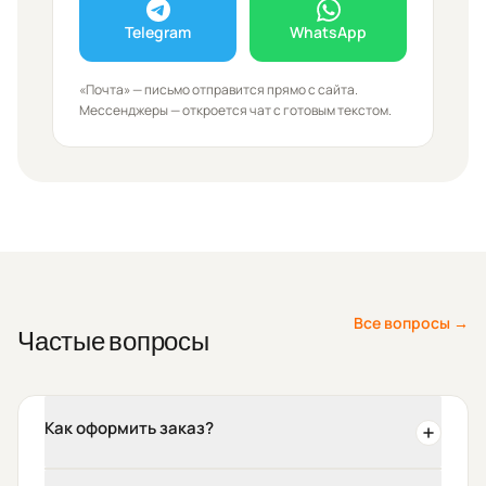
Telegram
WhatsApp
«Почта» — письмо отправится прямо с сайта.
Мессенджеры — откроется чат с готовым текстом.
Все вопросы →
Частые вопросы
Как оформить заказ?
Напишите нам в
Макс
,
WhatsApp
или
Telegram
— это