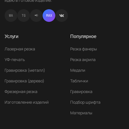
идею в готовое изделие.
WA
TG
📢
MAX
Услуги
Популярное
Лазерная резка
Резка фанеры
УФ-печать
Резка акрила
Гравировка (металл)
Медали
Гравировка (дерево)
Таблички
Фрезерная резка
Гравировка
Изготовление изделий
Подбор шрифта
Материалы