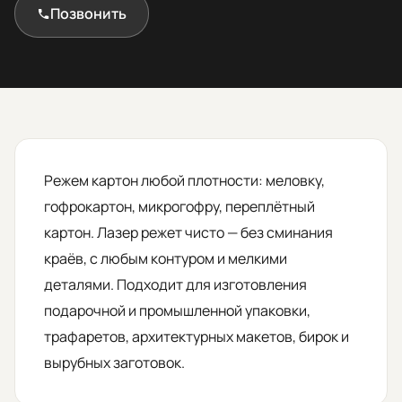
Позвонить
Telegram
MAX
Режем картон любой плотности: меловку,
гофрокартон, микрогофру, переплётный
картон. Лазер режет чисто — без сминания
краёв, с любым контуром и мелкими
деталями. Подходит для изготовления
подарочной и промышленной упаковки,
трафаретов, архитектурных макетов, бирок и
вырубных заготовок.