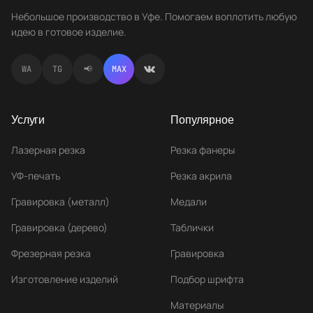
Небольшое производство в Уфе. Помогаем воплотить любую
идею в готовое изделие.
WA
TG
📢
MAX
Услуги
Популярное
Лазерная резка
Резка фанеры
УФ-печать
Резка акрила
Гравировка (металл)
Медали
Гравировка (дерево)
Таблички
Фрезерная резка
Гравировка
Изготовление изделий
Подбор шрифта
Материалы