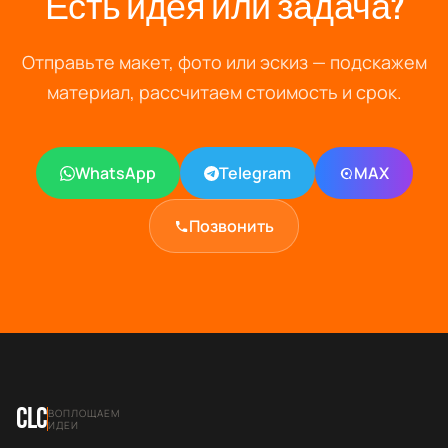
Есть идея или задача?
Отправьте макет, фото или эскиз — подскажем
материал, рассчитаем стоимость и срок.
WhatsApp
Telegram
MAX
Позвонить
CLC
ВОПЛОЩАЕМ
ИДЕИ