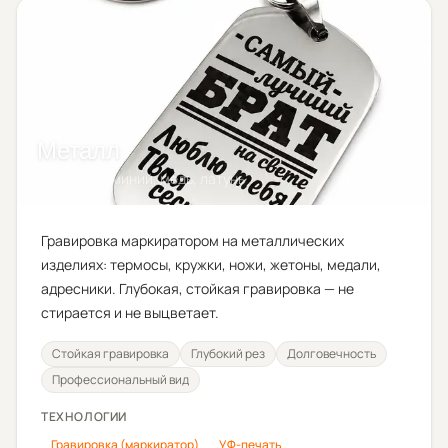
Металл
Сталь, алюминий, медь, латунь
Гравировка маркиратором на металлических
изделиях: термосы, кружки, ножи, жетоны, медали,
адресники. Глубокая, стойкая гравировка — не
стирается и не выцветает.
Стойкая гравировка
Глубокий рез
Долговечность
Профессиональный вид
ТЕХНОЛОГИИ
Гравировка (маркиратор)
УФ-печать