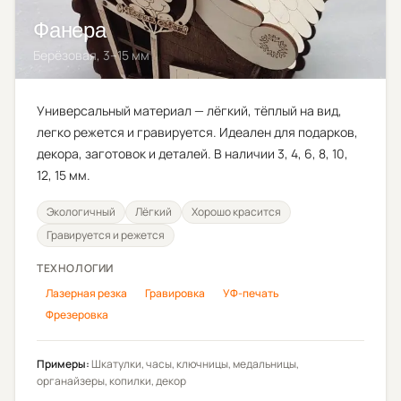
Фанера
Берёзовая, 3–15 мм
Универсальный материал — лёгкий, тёплый на вид,
легко режется и гравируется. Идеален для подарков,
декора, заготовок и деталей. В наличии 3, 4, 6, 8, 10,
12, 15 мм.
Экологичный
Лёгкий
Хорошо красится
Гравируется и режется
ТЕХНОЛОГИИ
Лазерная резка
Гравировка
УФ-печать
Фрезеровка
Примеры:
Шкатулки, часы, ключницы, медальницы,
органайзеры, копилки, декор