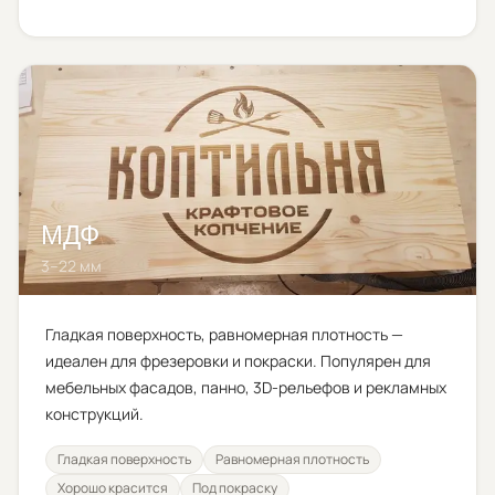
МДФ
3–22 мм
Гладкая поверхность, равномерная плотность —
идеален для фрезеровки и покраски. Популярен для
мебельных фасадов, панно, 3D-рельефов и рекламных
конструкций.
Гладкая поверхность
Равномерная плотность
Хорошо красится
Под покраску