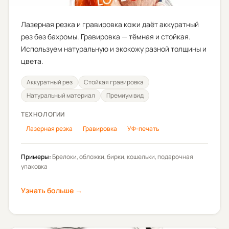
Лазерная резка и гравировка кожи даёт аккуратный
рез без бахромы. Гравировка — тёмная и стойкая.
Используем натуральную и экокожу разной толщины и
цвета.
Аккуратный рез
Стойкая гравировка
Натуральный материал
Премиум вид
ТЕХНОЛОГИИ
Лазерная резка
Гравировка
УФ-печать
Примеры:
Брелоки, обложки, бирки, кошельки, подарочная
упаковка
Узнать больше →