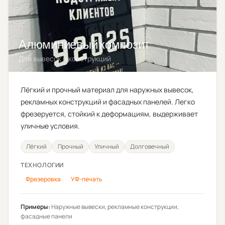
Алюминиевый композит
Для вывесок и конструкций
Лёгкий и прочный материал для наружных вывесок,
рекламных конструкций и фасадных панелей. Легко
фрезеруется, стойкий к деформациям, выдерживает
уличные условия.
Лёгкий
Прочный
Уличный
Долговечный
ТЕХНОЛОГИИ
Фрезеровка
УФ-печать
Примеры:
Наружные вывески, рекламные конструкции,
фасадные панели