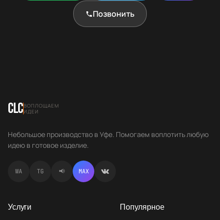
Позвонить
CLC
ВОПЛОЩАЕМ
ИДЕИ
Небольшое производство в Уфе. Помогаем воплотить любую
идею в готовое изделие.
WA
TG
📢
MAX
Услуги
Популярное