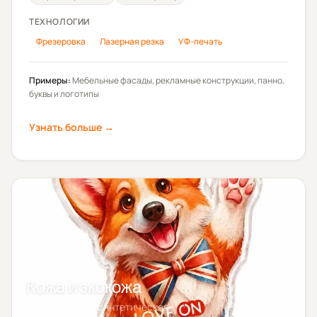
ТЕХНОЛОГИИ
Фрезеровка
Лазерная резка
УФ-печать
Примеры:
Мебельные фасады, рекламные конструкции, панно,
буквы и логотипы
Узнать больше →
Кожа и экокожа
Натуральная и синтетическая