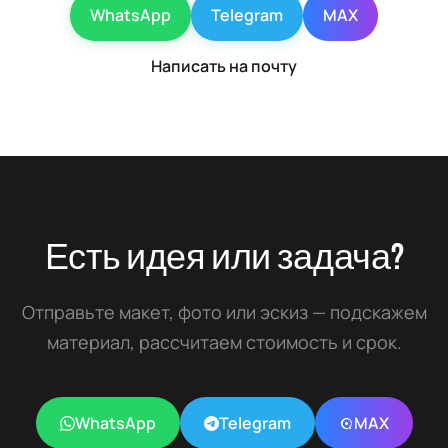
WhatsApp
Telegram
MAX
Написать на почту
Есть идея или задача?
Отправьте макет, фото или эскиз — подскажем
материал, рассчитаем стоимость и срок.
WhatsApp
Telegram
MAX