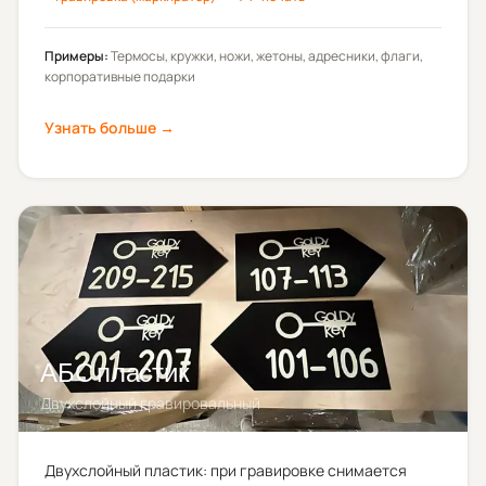
Примеры:
Термосы, кружки, ножи, жетоны, адресники, флаги,
корпоративные подарки
Узнать больше →
АБС пластик
Двухслойный гравировальный
Двухслойный пластик: при гравировке снимается