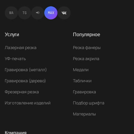
WA
TG
📢
MAX
Услуги
Популярное
Лазерная резка
Резка фанеры
УФ-печать
Резка акрила
Гравировка (металл)
Медали
Гравировка (дерево)
Таблички
Фрезерная резка
Гравировка
Изготовление изделий
Подбор шрифта
Материалы
Компания