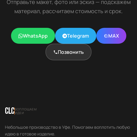
Отправьте макет, фото или эскиз — подскажем
материал, рассчитаем стоимость и срок.
WhatsApp
Telegram
MAX
Позвонить
CLC
ВОПЛОЩАЕМ
ИДЕИ
Небольшое производство в Уфе. Помогаем воплотить любую
идею в готовое изделие.