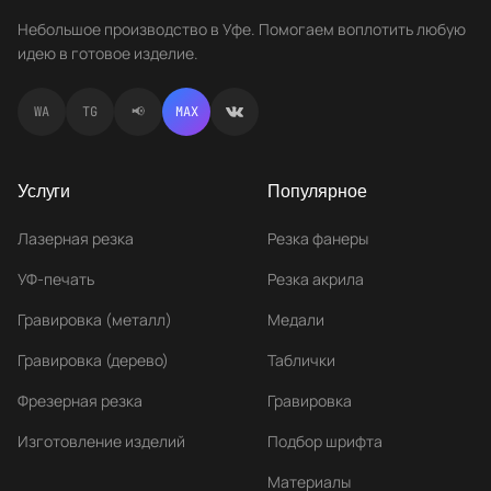
Небольшое производство в Уфе. Помогаем воплотить любую
идею в готовое изделие.
WA
TG
📢
MAX
Услуги
Популярное
Лазерная резка
Резка фанеры
УФ-печать
Резка акрила
Гравировка (металл)
Медали
Гравировка (дерево)
Таблички
Фрезерная резка
Гравировка
Изготовление изделий
Подбор шрифта
Материалы