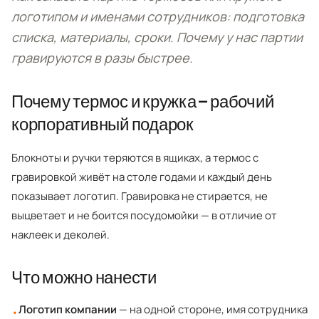
логотипом и именами сотрудников: подготовка
Telegram
списка, материалы, сроки. Почему у нас партии
гравируются в разы быстрее.
MAX
Почему термос и кружка — рабочий
корпоративный подарок
Блокноты и ручки теряются в ящиках, а термос с
гравировкой живёт на столе годами и каждый день
показывает логотип. Гравировка не стирается, не
выцветает и не боится посудомойки — в отличие от
наклеек и деколей.
Что можно нанести
Логотип компании
— на одной стороне, имя сотрудника
•