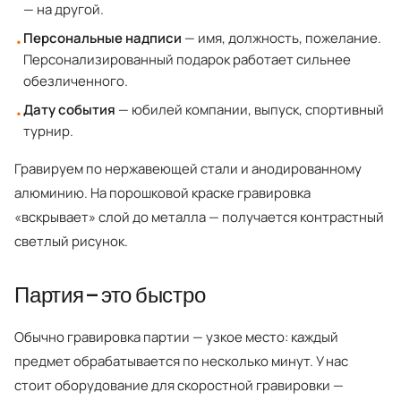
— на другой.
Персональные надписи
— имя, должность, пожелание.
•
Персонализированный подарок работает сильнее
обезличенного.
Дату события
— юбилей компании, выпуск, спортивный
•
турнир.
Гравируем по нержавеющей стали и анодированному
алюминию. На порошковой краске гравировка
«вскрывает» слой до металла — получается контрастный
светлый рисунок.
Партия — это быстро
Обычно гравировка партии — узкое место: каждый
предмет обрабатывается по несколько минут. У нас
стоит оборудование для скоростной гравировки —